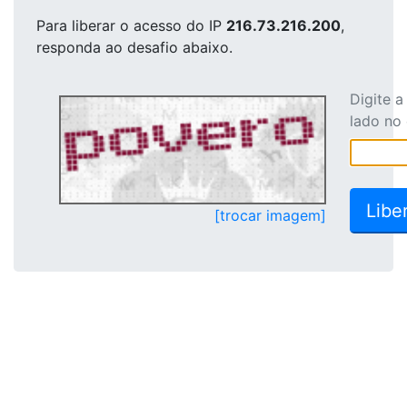
Para liberar o acesso
do IP
216.73.216.200
,
responda ao desafio abaixo.
Digite 
lado no
[trocar imagem]