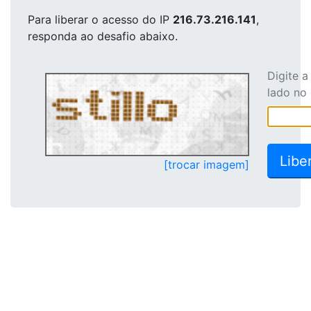
Para liberar o acesso
do IP
216.73.216.141
,
responda ao desafio abaixo.
Digite 
lado no
[trocar imagem]